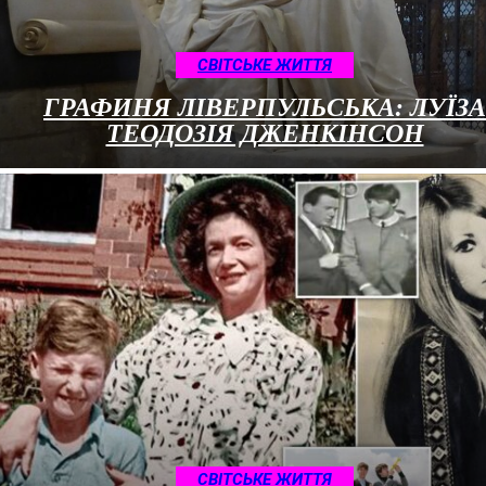
CВІТСЬКЕ ЖИТТЯ
ГРАФИНЯ ЛІВЕРПУЛЬСЬКА: ЛУЇЗА
ТЕОДОЗІЯ ДЖЕНКІНСОН
CВІТСЬКЕ ЖИТТЯ