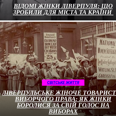
ВІДОМІ ЖІНКИ ЛІВЕРПУЛЯ: ЩО
ЗРОБИЛИ ДЛЯ МІСТА ТА КРАЇНИ
CВІТСЬКЕ ЖИТТЯ
ЛІВЕРПУЛЬСЬКЕ ЖІНОЧЕ ТОВАРИС
ВИБОРЧОГО ПРАВА: ЯК ЖІНКИ
БОРОЛИСЯ ЗА СВІЙ ГОЛОС НА
ВИБОРАХ