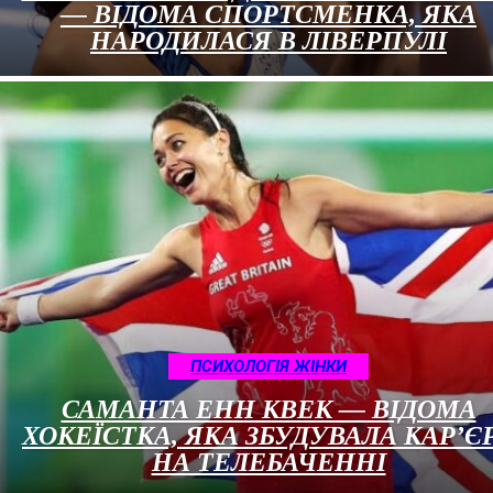
— ВІДОМА СПОРТСМЕНКА, ЯКА
НАРОДИЛАСЯ В ЛІВЕРПУЛІ
ПСИХОЛОГІЯ ЖІНКИ
САМАНТА ЕНН КВЕК — ВІДОМА
ХОКЕЇСТКА, ЯКА ЗБУДУВАЛА КАР’Є
НА ТЕЛЕБАЧЕННІ