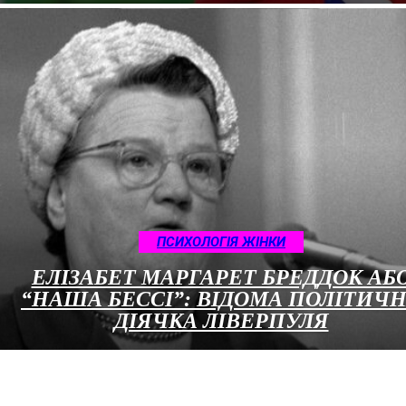
ПСИХОЛОГІЯ ЖІНКИ
ЕЛІЗАБЕТ МАРГАРЕТ БРЕДДОК АБ
“НАША БЕССІ”: ВІДОМА ПОЛІТИЧ
ДІЯЧКА ЛІВЕРПУЛЯ