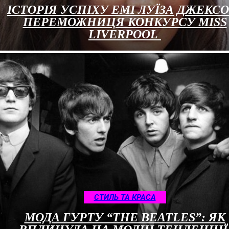
ІСТОРІЯ УСПІХУ ЕМІ ЛУЇЗА ДЖЕКСО
ПЕРЕМОЖНИЦЯ КОНКУРСУ MISS
LIVERPOOL
СТИЛЬ ТА КРАСА
МОДА ГУРТУ “THE BEATLES”: ЯК