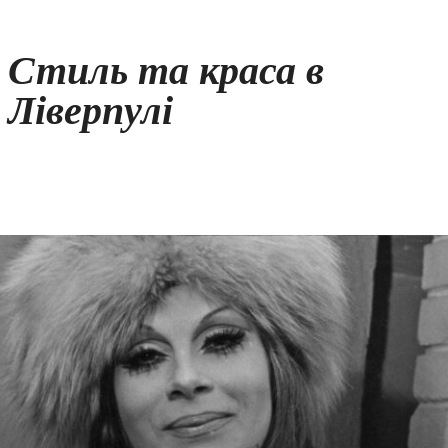
Стиль та краса в
Ліверпулі