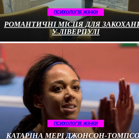
ПСИХОЛОГІЯ ЖІНКИ
РОМАНТИЧНІ МІСЦЯ ДЛЯ ЗАКОХАН
У ЛІВЕРПУЛІ
ПСИХОЛОГІЯ ЖІНКИ
КАТАРІНА МЕРІ ДЖОНСОН-ТОМПС