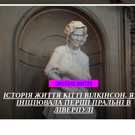
CВІТСЬКЕ ЖИТТЯ
ІСТОРІЯ ЖИТТЯ КІТТІ ВІЛКІНСОН, 
ІНІЦІЮВАЛА ПЕРШІ ПРАЛЬНІ В
ЛІВЕРПУЛІ