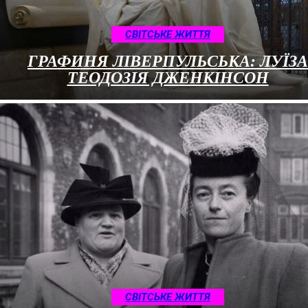
CВІТСЬКЕ ЖИТТЯ
ГРАФИНЯ ЛІВЕРПУЛЬСЬКА: ЛУЇЗА
ТЕОДОЗІЯ ДЖЕНКІНСОН
CВІТСЬКЕ ЖИТТЯ