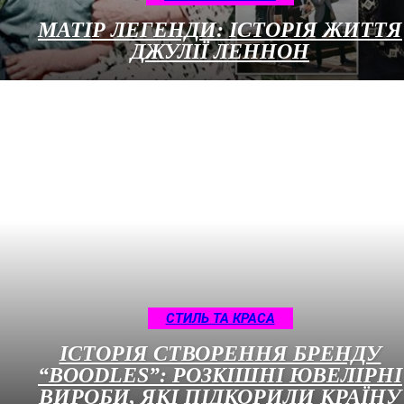
МАТІР ЛЕГЕНДИ: ІСТОРІЯ ЖИТТЯ
ДЖУЛІЇ ЛЕННОН
СТИЛЬ ТА КРАСА
ІСТОРІЯ СТВОРЕННЯ БРЕНДУ
“BOODLES”: РОЗКІШНІ ЮВЕЛІРНІ
ВИРОБИ, ЯКІ ПІДКОРИЛИ КРАЇНУ