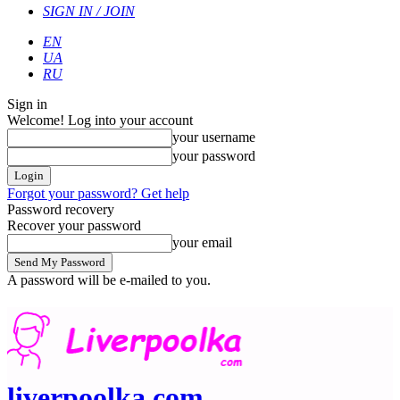
SIGN IN / JOIN
EN
UA
RU
Sign in
Welcome! Log into your account
your username
your password
Forgot your password? Get help
Password recovery
Recover your password
your email
A password will be e-mailed to you.
liverpoolka.com